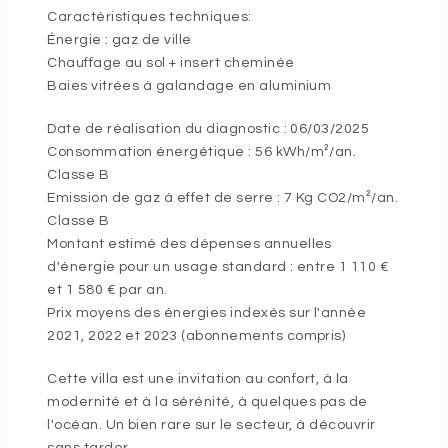
Caractéristiques techniques:
Énergie : gaz de ville
Chauffage au sol + insert cheminée
Baies vitrées à galandage en aluminium
Date de réalisation du diagnostic : 06/03/2025
Consommation énergétique : 56 kWh/m²/an.
Classe B
Emission de gaz à effet de serre : 7 Kg CO2/m²/an.
Classe B
Montant estimé des dépenses annuelles
d'énergie pour un usage standard : entre 1 110 €
et 1 580 € par an.
Prix moyens des énergies indexés sur l'année
2021, 2022 et 2023 (abonnements compris)
Cette villa est une invitation au confort, à la
modernité et à la sérénité, à quelques pas de
l'océan. Un bien rare sur le secteur, à découvrir