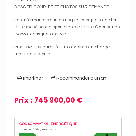
sans tarder.
DOSSIER COMPLET ET PHOTOS SUR DEMANDE
Les informations sur les risques auxquels ce bien
est exposé sont disponibles sur le site Géorisques
: www.georisques.gouv.fr
Prix : 745 900 euros fai . Honoraires en charge
acquéreur 3.60 %
Imprimer
Recommander à un ami
Prix : 745 900,00 €
CONSOMMATION ÉNERGÉTIQUE
Logement très performant
56