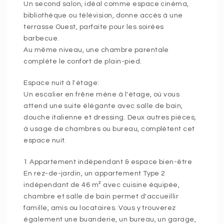
Un second salon, idéal comme espace cinéma,
bibliothèque ou télévision, donne accès à une
terrasse Ouest, parfaite pour les soirées
barbecue.
Au même niveau, une chambre parentale
complète le confort de plain-pied.
Espace nuit à l'étage:
Un escalier en frêne mène à l'étage, où vous
attend une suite élégante avec salle de bain,
douche italienne et dressing. Deux autres pièces,
à usage de chambres ou bureau, complètent cet
espace nuit.
1 Appartement indépendant & espace bien-être
En rez-de-jardin, un appartement Type 2
indépendant de 46 m² avec cuisine équipée,
chambre et salle de bain permet d'accueillir
famille, amis ou locataires. Vous y trouverez
également une buanderie, un bureau, un garage,