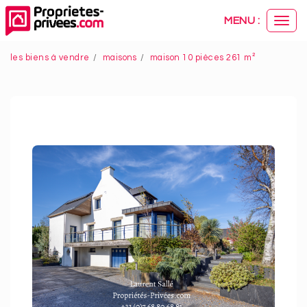
Panneau de gestion des cookies
MENU :
Ouvr
le
men
les biens à vendre
maisons
maison 10 pièces 261 m²