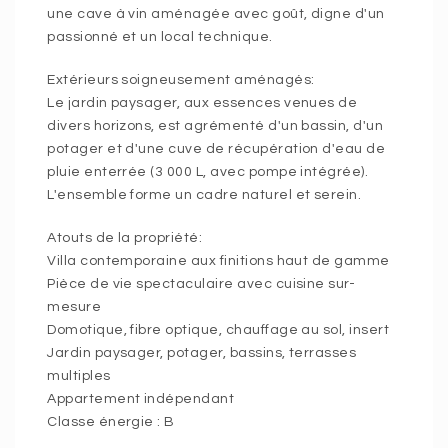
une cave à vin aménagée avec goût, digne d'un
passionné et un local technique.
Extérieurs soigneusement aménagés:
Le jardin paysager, aux essences venues de
divers horizons, est agrémenté d'un bassin, d'un
potager et d'une cuve de récupération d'eau de
pluie enterrée (3 000 L, avec pompe intégrée).
L'ensemble forme un cadre naturel et serein.
Atouts de la propriété:
Villa contemporaine aux finitions haut de gamme
Pièce de vie spectaculaire avec cuisine sur-
mesure
Domotique, fibre optique, chauffage au sol, insert
Jardin paysager, potager, bassins, terrasses
multiples
Appartement indépendant
Classe énergie : B