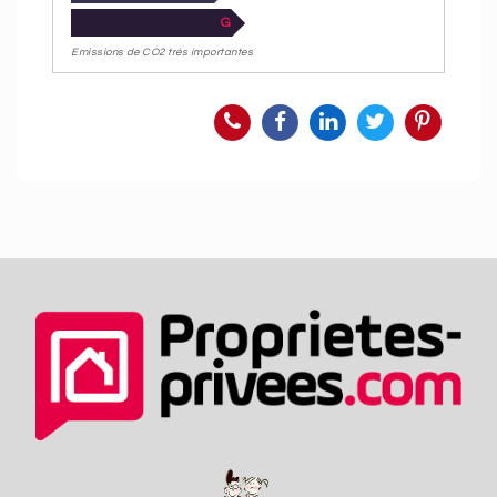
G
Emissions de CO2 très importantes