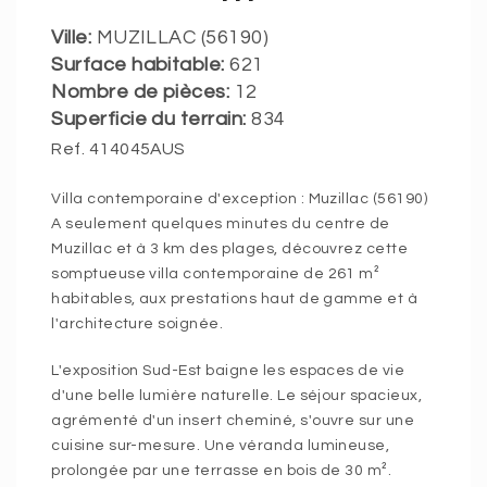
Ville:
MUZILLAC (56190)
Surface habitable:
621
Nombre de pièces:
12
Superficie du terrain:
834
Ref. 414045AUS
Villa contemporaine d'exception : Muzillac (56190)
A seulement quelques minutes du centre de
Muzillac et à 3 km des plages, découvrez cette
somptueuse villa contemporaine de 261 m²
habitables, aux prestations haut de gamme et à
l'architecture soignée.
L'exposition Sud-Est baigne les espaces de vie
d'une belle lumière naturelle. Le séjour spacieux,
agrémenté d'un insert cheminé, s'ouvre sur une
cuisine sur-mesure. Une véranda lumineuse,
prolongée par une terrasse en bois de 30 m².