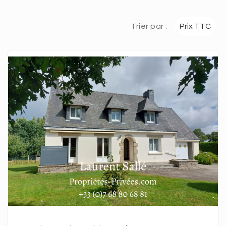
Trier par :
Prix TTC
En savoir plus