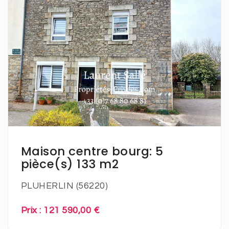
En savoir plus
Maison centre bourg: 5
pièce(s) 133 m2
PLUHERLIN (56220)
Prix : 121 590,00 €