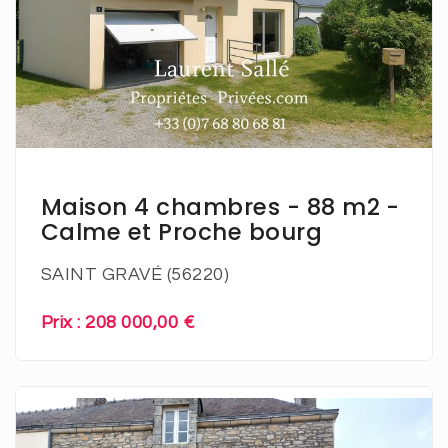
En savoir plus
Maison 4 chambres - 88 m2 -
Calme et Proche bourg
SAINT GRAVÉ (56220)
Prix : 208 000,00 €