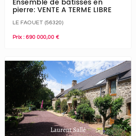
Ensemble de bâtisses en
pierre: VENTE A TERME LIBRE
LE FAOUET (56320)
Prix : 690 000,00 €