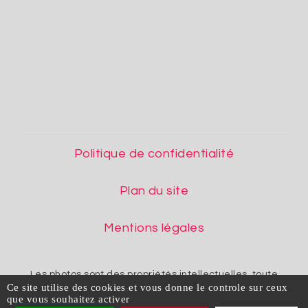
Politique de confidentialité
Plan du site
Mentions légales
Les photos sont des propriétés intellectuelles, toute
Ce site utilise des cookies et vous donne le controle sur ceux
reproduction est interdite.
que vous souhaitez activer