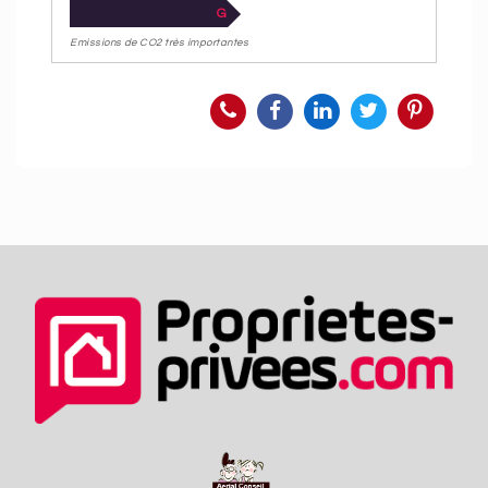
G
Emissions de CO2 très importantes