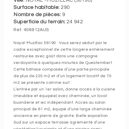
Ville:
NOYAL -MUZILLAC (56190)
Surface habitable:
290
Nombre de pièces:
9
Superficie du terrain:
24 942
Ref. 406912AUS
Noyal-Muzillac 56190 : Vous serez séduit par le
cadre exceptionnel de cette longère entièrement
restaurée avec goût dans une campagne
verdoyante à quelques minutes de Questembert.
Cette bâtisse composée d’une partie principale
de plus de 220 m2 et d’un logement locatif de 70
m2 se présente comme suit :
L’entrée par un 1er salon, donne accès à la cuisine
(meublée et équipée) avec cheminée, un local
buanderie et wc indépendant. Accès au salon
principal de 61 m2, équipé d’une large cheminée
ancienne en pierre de granite. Belle exposition
Sud sur un espace terrasse agrémenté d’une