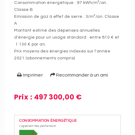
Consommation énergétique : 97 kWh/m²/an.
Classe B
Emission de gaz à effet de serre : 3/m²/an. Classe
A
Montant estimé des dépenses annuelles
d'énergie pour un usage standard : entre 810 € et
1 130 € par an.
Prix moyens des énergies indexés sur l'année
2021 (abonnements compris)
Imprimer
Recommander à un ami
Prix : 497 300,00 €
CONSOMMATION ÉNERGÉTIQUE
Logement très performant
A