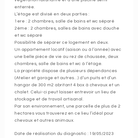
végétation luxuriante et d’une piscine semi-
enterrée.
L’étage est divisé en deux parties :
1ere : 2 chambres, salle de bains et wc séparé
2ème : 2 chambres, salles de bains avec douche
et wc séparé
Possibilité de séparer ce logement en deux.
Un appartement locatif (saison ou à l’année) avec
une belle pièce de vie au rez de chaussée, deux
chambres, salle de bains et wc à l’étage.
La propriété dispose de plusieurs dépendances
(Atelier et garage et autres…) d’un puits et d’un
hangar de 300 m2 abritant 4 box à chevaux et un
chalet. Celui-ci peut laisser entrevoir un lieu de
stockage et de travail artisanal.
Par son environnement, une parcelle de plus de 2
hectares vous trouverez en ce lieu l’idéal pour
chevaux et autres animaux.
Date de réalisation du diagnostic : 19/05/2023